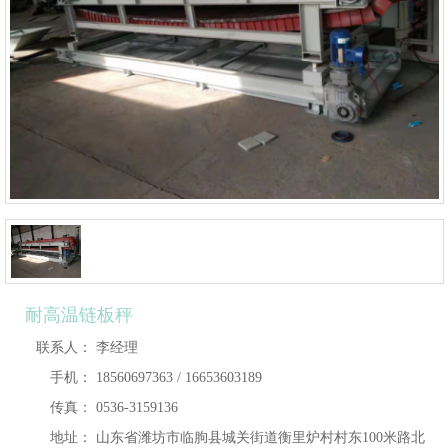
耐高温链板秤
联系人：
李经理
手机：
18560697363 / 16653603189
传真：
0536-3159136
地址：
山东省潍坊市临朐县城关街道衡里炉村村东100米路北